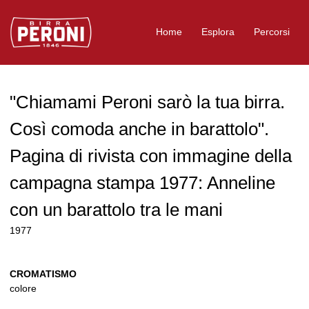
Logo Birra Peroni
Home
Esplora
Percorsi
"Chiamami Peroni sarò la tua birra.
Così comoda anche in barattolo".
Pagina di rivista con immagine della
campagna stampa 1977: Anneline
con un barattolo tra le mani
1977
CROMATISMO
colore