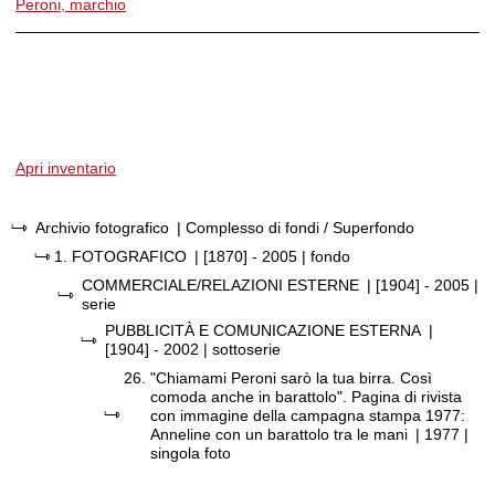
Peroni, marchio
Apri inventario
Archivio fotografico
| Complesso di fondi / Superfondo
1.
FOTOGRAFICO
|
[1870] - 2005
| fondo
COMMERCIALE/RELAZIONI ESTERNE
|
[1904] - 2005
|
serie
PUBBLICITÀ E COMUNICAZIONE ESTERNA
|
[1904] - 2002
| sottoserie
26.
"Chiamami Peroni sarò la tua birra. Così
comoda anche in barattolo". Pagina di rivista
con immagine della campagna stampa 1977:
Anneline con un barattolo tra le mani
|
1977
|
singola foto