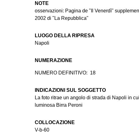
NOTE
osservazioni: Pagina de "Il Venerdì" supplement
2002 di "La Repubblica"
LUOGO DELLA RIPRESA
Napoli
NUMERAZIONE
NUMERO DEFINITIVO:
18
INDICAZIONI SUL SOGGETTO
La foto ritrae un angolo di strada di Napoli in c
luminosa Birra Peroni
COLLOCAZIONE
V-b-60