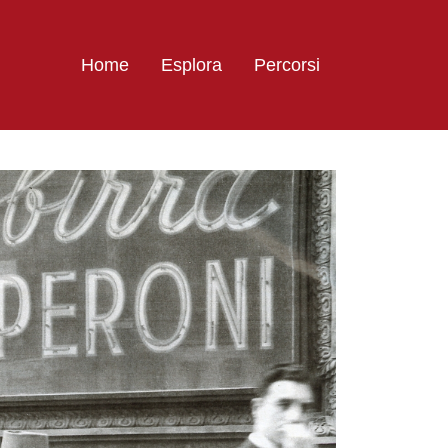
Home
Esplora
Percorsi