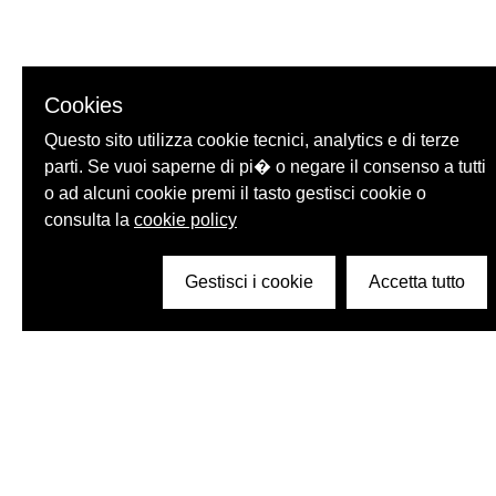
Cookies
Questo sito utilizza cookie tecnici, analytics e di terze
parti. Se vuoi saperne di pi� o negare il consenso a tutti
o ad alcuni cookie premi il tasto gestisci cookie o
consulta la
cookie policy
Gestisci i cookie
Accetta tutto