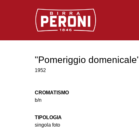
Logo Birra Peroni
"Pomeriggio domenicale
1952
CROMATISMO
b/n
TIPOLOGIA
singola foto