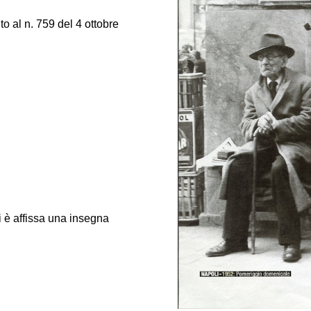
o al n. 759 del 4 ottobre
ui è affissa una insegna