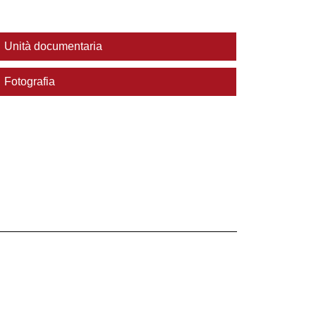
Unità documentaria
Fotografia