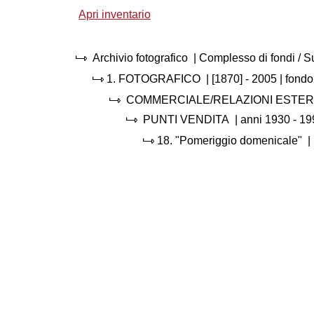
Apri inventario
Archivio fotografico
| Complesso di fondi / 
1.
FOTOGRAFICO
|
[1870] - 2005
| fondo
COMMERCIALE/RELAZIONI ESTE
PUNTI VENDITA
|
anni 1930 - 19
18.
"Pomeriggio domenicale"
|