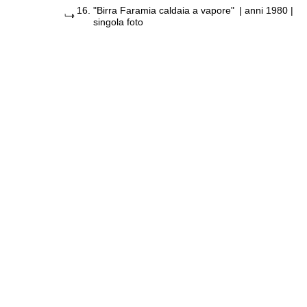
16.
"Birra Faramia caldaia a vapore"
|
anni 1980
|
singola foto