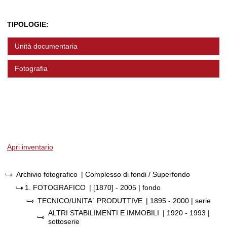
TIPOLOGIE:
Unità documentaria
Fotografia
Apri inventario
Archivio fotografico
| Complesso di fondi / Superfondo
1.
FOTOGRAFICO
|
[1870] - 2005
| fondo
TECNICO/UNITA` PRODUTTIVE
|
1895 - 2000
| serie
ALTRI STABILIMENTI E IMMOBILI
|
1920 - 1993
|
sottoserie