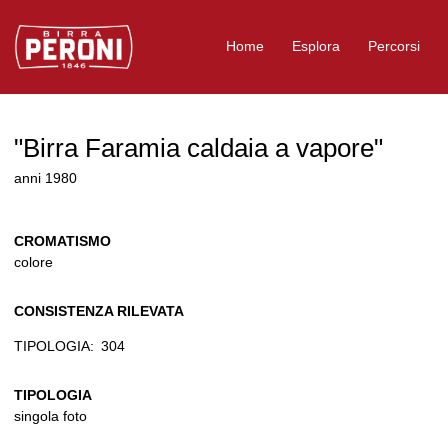
Logo Birra Peroni
Home
Esplora
Percorsi
"Birra Faramia caldaia a vapore"
anni 1980
CROMATISMO
colore
CONSISTENZA RILEVATA
TIPOLOGIA:
304
TIPOLOGIA
singola foto