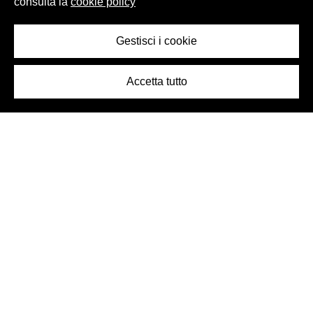
consulta la
cookie policy
Gestisci i cookie
Accetta tutto
Logo Birra Peroni