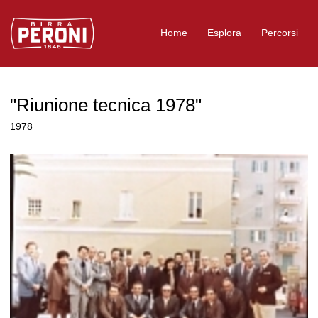
Logo Birra Peroni
Home
Esplora
Percorsi
"Riunione tecnica 1978"
1978