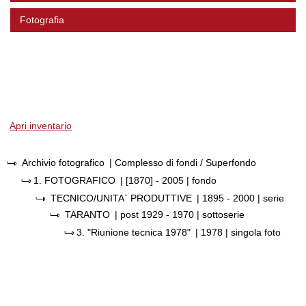
Fotografia
Apri inventario
Archivio fotografico
| Complesso di fondi / Superfondo
1.
FOTOGRAFICO
|
[1870] - 2005
| fondo
TECNICO/UNITA` PRODUTTIVE
|
1895 - 2000
| serie
TARANTO
|
post 1929 - 1970
| sottoserie
3.
"Riunione tecnica 1978"
|
1978
| singola foto