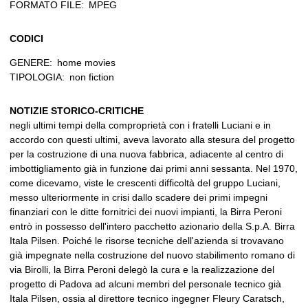
FORMATO FILE:
MPEG
CODICI
GENERE:
home movies
TIPOLOGIA:
non fiction
NOTIZIE STORICO-CRITICHE
negli ultimi tempi della comproprietà con i fratelli Luciani e in
accordo con questi ultimi, aveva lavorato alla stesura del progetto
per la costruzione di una nuova fabbrica, adiacente al centro di
imbottigliamento già in funzione dai primi anni sessanta. Nel 1970,
come dicevamo, viste le crescenti difficoltà del gruppo Luciani,
messo ulteriormente in crisi dallo scadere dei primi impegni
finanziari con le ditte fornitrici dei nuovi impianti, la Birra Peroni
entrò in possesso dell'intero pacchetto azionario della S.p.A. Birra
Itala Pilsen. Poiché le risorse tecniche dell'azienda si trovavano
già impegnate nella costruzione del nuovo stabilimento romano di
via Birolli, la Birra Peroni delegò la cura e la realizzazione del
progetto di Padova ad alcuni membri del personale tecnico già
Itala Pilsen, ossia al direttore tecnico ingegner Fleury Caratsch,