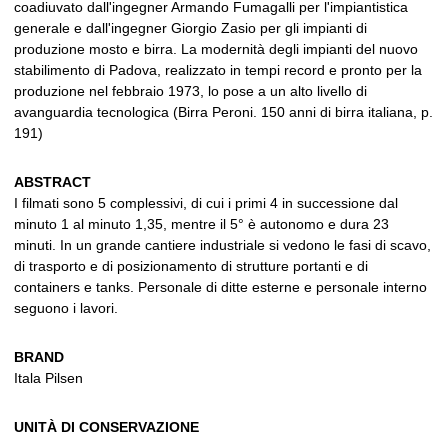
coadiuvato dall'ingegner Armando Fumagalli per l'impiantistica
generale e dall'ingegner Giorgio Zasio per gli impianti di
produzione mosto e birra. La modernità degli impianti del nuovo
stabilimento di Padova, realizzato in tempi record e pronto per la
produzione nel febbraio 1973, lo pose a un alto livello di
avanguardia tecnologica (Birra Peroni. 150 anni di birra italiana, p.
191)
ABSTRACT
I filmati sono 5 complessivi, di cui i primi 4 in successione dal
minuto 1 al minuto 1,35, mentre il 5° è autonomo e dura 23
minuti. In un grande cantiere industriale si vedono le fasi di scavo,
di trasporto e di posizionamento di strutture portanti e di
containers e tanks. Personale di ditte esterne e personale interno
seguono i lavori.
BRAND
Itala Pilsen
UNITÀ DI CONSERVAZIONE