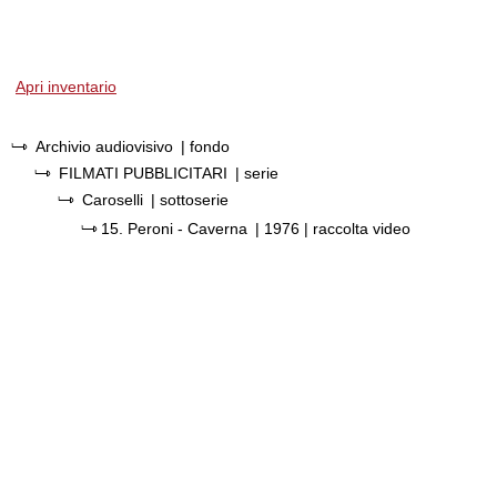
Apri inventario
Archivio audiovisivo
| fondo
FILMATI PUBBLICITARI
| serie
Caroselli
| sottoserie
15.
Peroni - Caverna
|
1976
| raccolta video