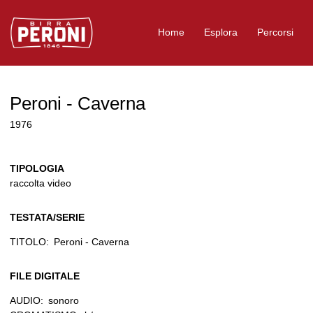
Logo Birra Peroni
Home
Esplora
Percorsi
Peroni - Caverna
1976
TIPOLOGIA
raccolta video
TESTATA/SERIE
TITOLO:
Peroni - Caverna
FILE DIGITALE
AUDIO:
sonoro