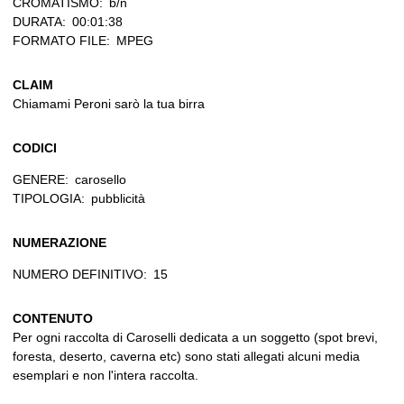
CROMATISMO:
b/n
DURATA:
00:01:38
FORMATO FILE:
MPEG
CLAIM
Chiamami Peroni sarò la tua birra
CODICI
GENERE:
carosello
TIPOLOGIA:
pubblicità
NUMERAZIONE
NUMERO DEFINITIVO:
15
CONTENUTO
Per ogni raccolta di Caroselli dedicata a un soggetto (spot brevi,
foresta, deserto, caverna etc) sono stati allegati alcuni media
esemplari e non l'intera raccolta.