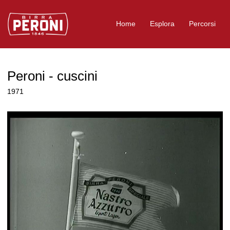
Logo Birra Peroni
Home
Esplora
Percorsi
Peroni - cuscini
1971