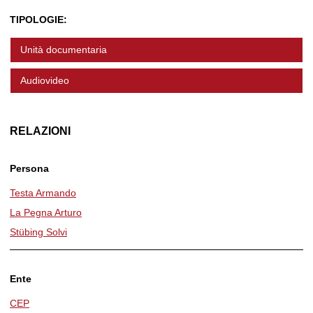
TIPOLOGIE:
Unità documentaria
Audiovideo
RELAZIONI
Persona
Testa Armando
La Pegna Arturo
Stübing Solvi
Ente
CEP