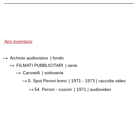
Apri inventario
Archivio audiovisivo
| fondo
FILMATI PUBBLICITARI
| serie
Caroselli
| sottoserie
5.
Spot Peroni brevi
|
1971 - 1973
| raccolta video
54.
Peroni - cuscini
|
1971
| audiovideo