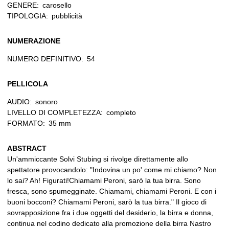
GENERE:
carosello
TIPOLOGIA:
pubblicità
NUMERAZIONE
NUMERO DEFINITIVO:
54
PELLICOLA
AUDIO:
sonoro
LIVELLO DI COMPLETEZZA:
completo
FORMATO:
35 mm
ABSTRACT
Un'ammiccante Solvi Stubing si rivolge direttamente allo
spettatore provocandolo: "Indovina un po' come mi chiamo? Non
lo sai? Ah! Figurati!Chiamami Peroni, sarò la tua birra. Sono
fresca, sono spumegginate. Chiamami, chiamami Peroni. E con i
buoni bocconi? Chiamami Peroni, sarò la tua birra." Il gioco di
sovrapposizione fra i due oggetti del desiderio, la birra e donna,
continua nel codino dedicato alla promozione della birra Nastro