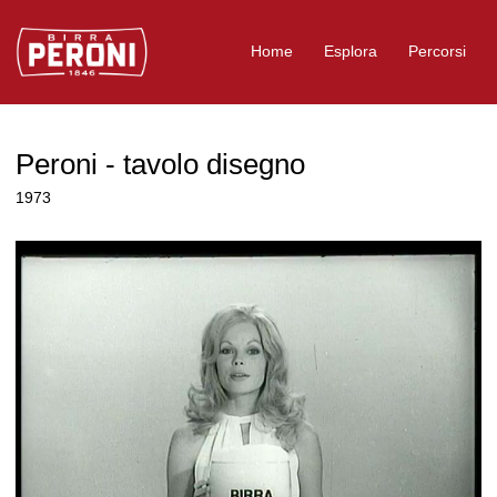
Logo Birra Peroni
Home
Esplora
Percorsi
Peroni - tavolo disegno
1973