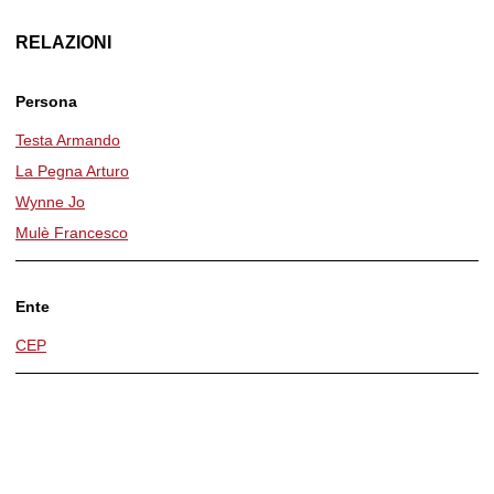
RELAZIONI
Persona
Testa Armando
La Pegna Arturo
Wynne Jo
Mulè Francesco
Ente
CEP