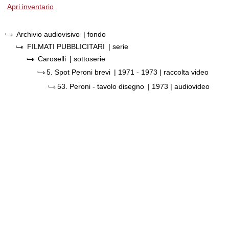
Apri inventario
Archivio audiovisivo
| fondo
FILMATI PUBBLICITARI
| serie
Caroselli
| sottoserie
5.
Spot Peroni brevi
|
1971 - 1973
| raccolta video
53.
Peroni - tavolo disegno
|
1973
| audiovideo