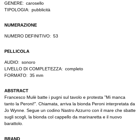
GENERE:
carosello
TIPOLOGIA:
pubblicità
NUMERAZIONE
NUMERO DEFINITIVO:
53
PELLICOLA
AUDIO:
sonoro
LIVELLO DI COMPLETEZZA:
completo
FORMATO:
35 mm
ABSTRACT
Francesco Mulè batte i pugni sul tavolo e protesta "Mi manca
tanto la Peroni!". Chiamata, arriva la bionda Peroni interpretata da
Jo Wynne. Segue un codino Nastro Azzurro con il mare che sbatte
sugli scogli, la bionda col cappello da marinaretta e il nuovo
barattolo.
BRAND