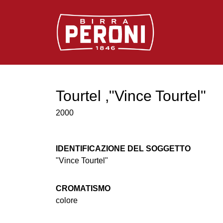
Logo Birra Peroni
Tourtel ,"Vince Tourtel"
2000
IDENTIFICAZIONE DEL SOGGETTO
"Vince Tourtel"
CROMATISMO
colore