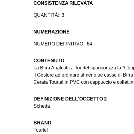
CONSISTENZA RILEVATA
QUANTITÀ:
3
NUMERAZIONE
NUMERO DEFINITIVO:
64
CONTENUTO
La Birra Analcolica Tourtel sponsorizza la "Coppa
il Gestore ad ordinare almeno tre casse di Birra 
Cerata Tourtel in PVC con cappuccio e collettino
DEFINIZIONE DELL'OGGETTO 2
Scheda
BRAND
Tourtel