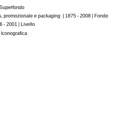
/ Superfondo
os, promozionale e packaging
|
1875 - 2008
| Fondo
6 - 2001
| Livello
| Iconografica