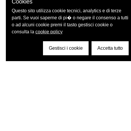
Cookies
Questo sito utilizza cookie tecnici, analytics e di terze
parti. Se vuoi saperne di pi� o negare il consenso a tutti
o ad alcuni cookie premi il tasto gestisci cookie o
consulta la
cookie policy
Gestisci i cookie
Accetta tutto