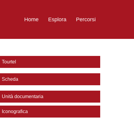
Home
Esplora
Percorsi
Tourtel
Scheda
Unità documentaria
Iconografica