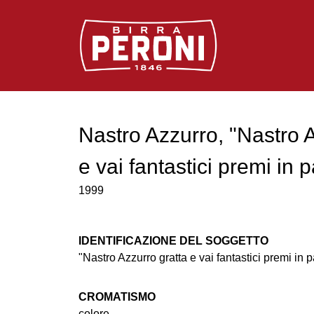
Logo Birra Peroni
Nastro Azzurro, "Nastro A
e vai fantastici premi in p
1999
IDENTIFICAZIONE DEL SOGGETTO
"Nastro Azzurro gratta e vai fantastici premi in p
CROMATISMO
colore