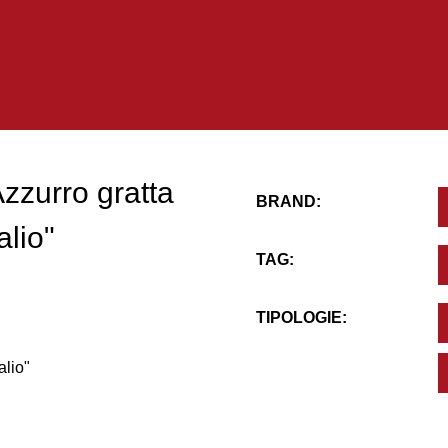
zzurro gratta
BRAND:
alio"
TAG:
TIPOLOGIE:
alio"