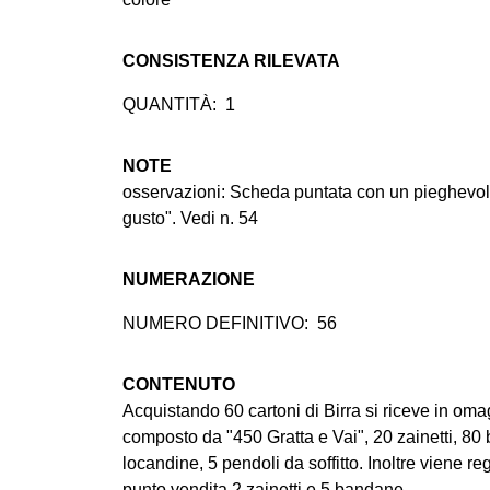
CONSISTENZA RILEVATA
QUANTITÀ:
1
NOTE
osservazioni: Scheda puntata con un pieghevole
gusto". Vedi n. 54
NUMERAZIONE
NUMERO DEFINITIVO:
56
CONTENUTO
Acquistando 60 cartoni di Birra si riceve in om
composto da "450 Gratta e Vai", 20 zainetti, 80
locandine, 5 pendoli da soffitto. Inoltre viene r
punto vendita 2 zainetti e 5 bandane.