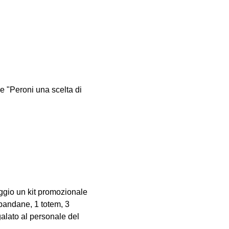
 "Peroni una scelta di
aggio un kit promozionale
 bandane, 1 totem, 3
egalato al personale del