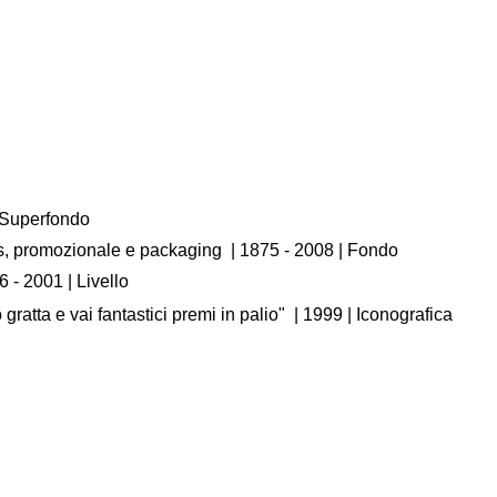
/ Superfondo
os, promozionale e packaging
|
1875 - 2008
| Fondo
6 - 2001
| Livello
gratta e vai fantastici premi in palio"
|
1999
| Iconografica