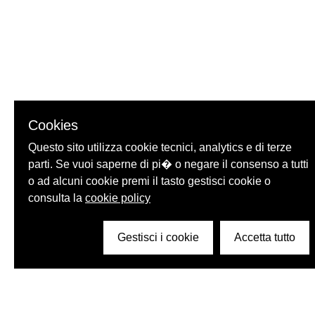
Cookies
Questo sito utilizza cookie tecnici, analytics e di terze
parti. Se vuoi saperne di pi� o negare il consenso a tutti
o ad alcuni cookie premi il tasto gestisci cookie o
consulta la
cookie policy
Gestisci i cookie
Accetta tutto