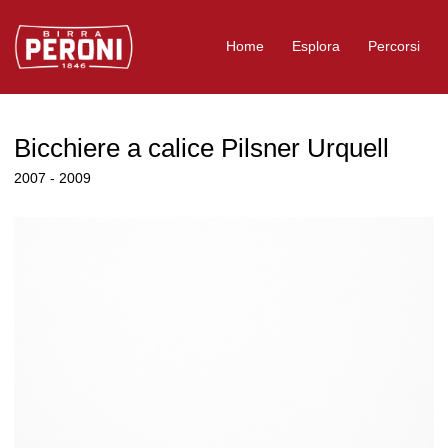
Logo Birra Peroni
Home
Esplora
Percorsi
Bicchiere a calice Pilsner Urquell
2007 - 2009