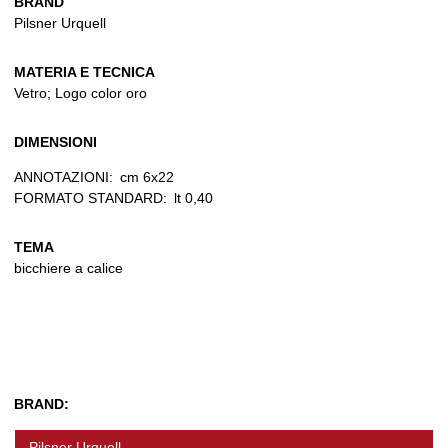
BRAND
Pilsner Urquell
MATERIA E TECNICA
Vetro; Logo color oro
DIMENSIONI
ANNOTAZIONI:
cm 6x22
FORMATO STANDARD:
lt 0,40
TEMA
bicchiere a calice
BRAND:
Pilsner Urquell