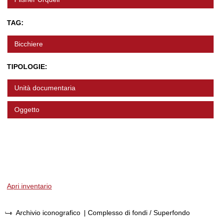
TAG:
Bicchiere
TIPOLOGIE:
Unità documentaria
Oggetto
Apri inventario
Archivio iconografico
| Complesso di fondi / Superfondo