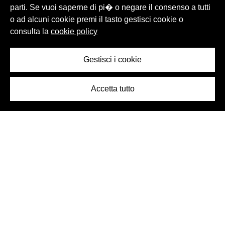
parti. Se vuoi saperne di pi� o negare il consenso a tutti
o ad alcuni cookie premi il tasto gestisci cookie o
consulta la
cookie policy
Gestisci i cookie
Accetta tutto
Logo Birra Peroni