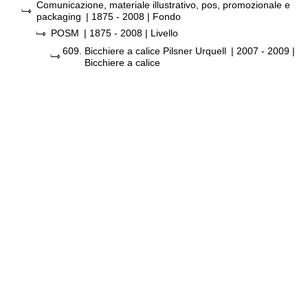
Comunicazione, materiale illustrativo, pos, promozionale e
packaging
|
1875 - 2008
| Fondo
POSM
|
1875 - 2008
| Livello
609.
Bicchiere a calice Pilsner Urquell
|
2007 - 2009
|
Bicchiere a calice