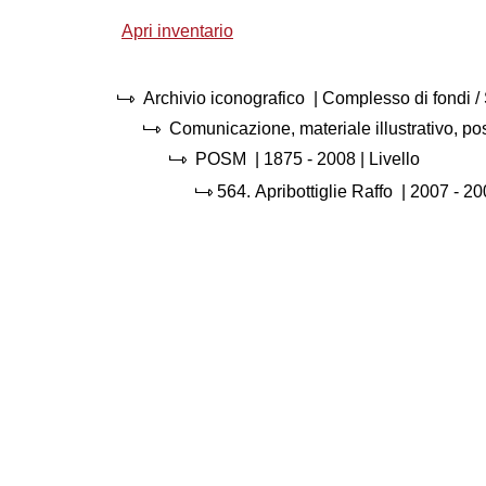
Apri inventario
Archivio iconografico
| Complesso di fondi 
Comunicazione, materiale illustrativo, p
POSM
|
1875 - 2008
| Livello
564.
Apribottiglie Raffo
|
2007 - 20