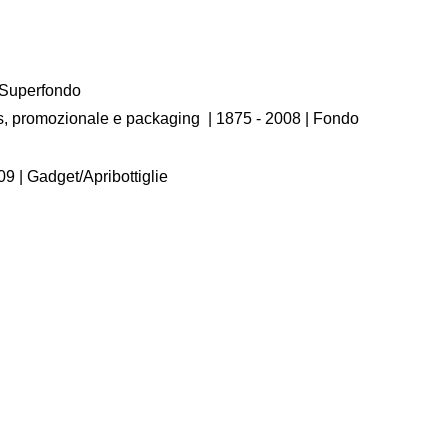
/ Superfondo
os, promozionale e packaging
|
1875 - 2008
| Fondo
09
| Gadget/Apribottiglie