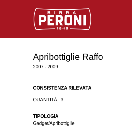
Logo Birra Peroni
Apribottiglie Raffo
2007 - 2009
CONSISTENZA RILEVATA
QUANTITÀ:
3
TIPOLOGIA
Gadget/Apribottiglie