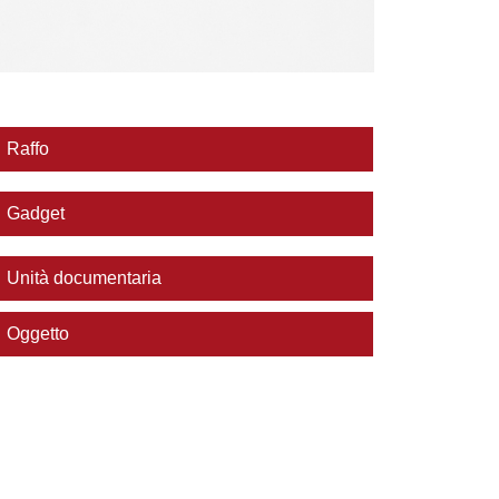
Raffo
Gadget
Unità documentaria
Oggetto