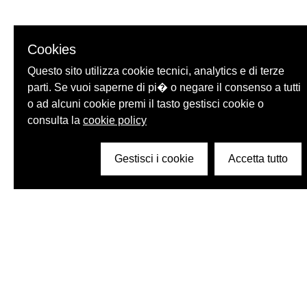
Cookies
Questo sito utilizza cookie tecnici, analytics e di terze
parti. Se vuoi saperne di pi� o negare il consenso a tutti
o ad alcuni cookie premi il tasto gestisci cookie o
consulta la
cookie policy
Gestisci i cookie
Accetta tutto