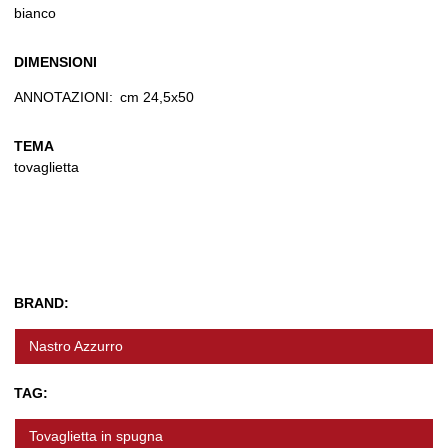
bianco
DIMENSIONI
ANNOTAZIONI:
cm 24,5x50
TEMA
tovaglietta
BRAND:
Nastro Azzurro
TAG:
Tovaglietta in spugna