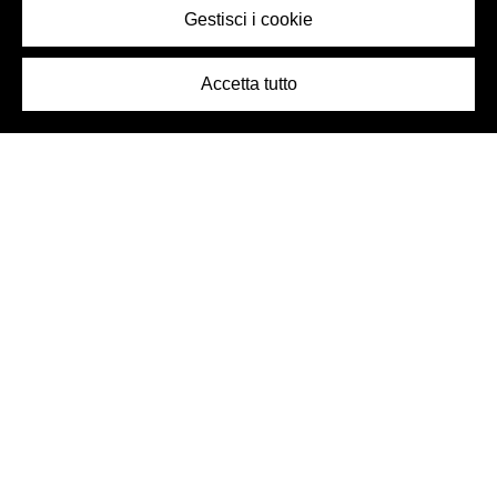
Gestisci i cookie
Accetta tutto
Logo Birra Peroni