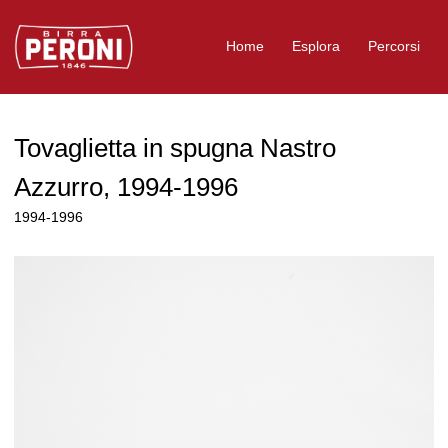
Logo Birra Peroni
Home
Esplora
Percorsi
Tovaglietta in spugna Nastro
Azzurro, 1994-1996
1994-1996