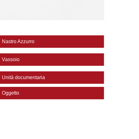
Nastro Azzurro
Vassoio
Unità documentaria
Oggetto