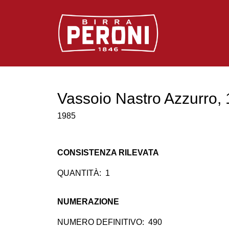
Logo Birra Peroni
Vassoio Nastro Azzurro,
1985
CONSISTENZA RILEVATA
QUANTITÀ:
1
NUMERAZIONE
NUMERO DEFINITIVO:
490