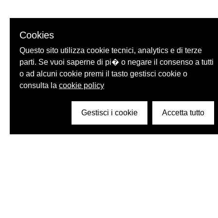
Cookies
Questo sito utilizza cookie tecnici, analytics e di terze
parti. Se vuoi saperne di pi� o negare il consenso a tutti
o ad alcuni cookie premi il tasto gestisci cookie o
consulta la
cookie policy
Gestisci i cookie
Accetta tutto