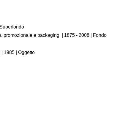
/ Superfondo
os, promozionale e packaging
|
1875 - 2008
| Fondo
|
1985
| Oggetto