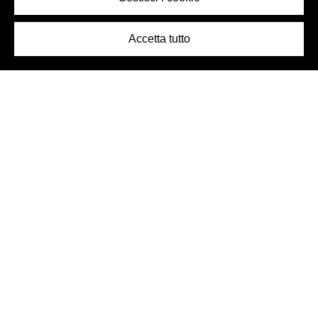
Accetta tutto
Logo Birra Peroni