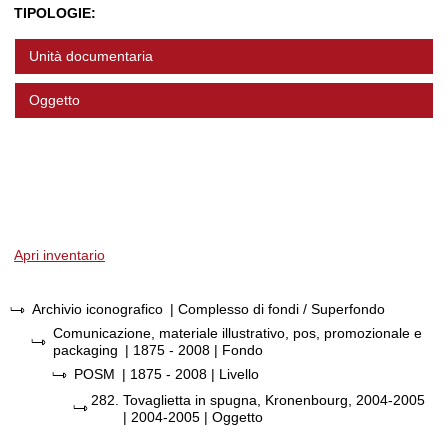
TIPOLOGIE:
Unità documentaria
Oggetto
Apri inventario
Archivio iconografico
| Complesso di fondi / Superfondo
Comunicazione, materiale illustrativo, pos, promozionale e
packaging
|
1875 - 2008
| Fondo
POSM
|
1875 - 2008
| Livello
282.
Tovaglietta in spugna, Kronenbourg, 2004-2005
|
2004-2005
| Oggetto