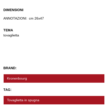
DIMENSIONI
ANNOTAZIONI:
cm 26x47
TEMA
tovaglietta
BRAND:
Kronenbourg
TAG:
Tovaglietta in spugna