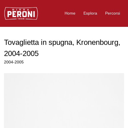
Logo Birra Peroni
Home
Esplora
Percorsi
Tovaglietta in spugna, Kronenbourg,
2004-2005
2004-2005