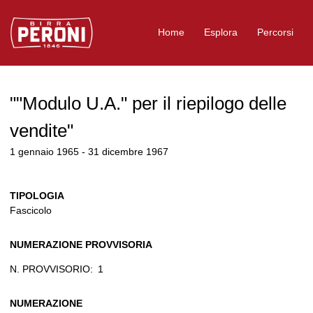
Logo Birra Peroni
Home
Esplora
Percorsi
""Modulo U.A." per il riepilogo delle
vendite"
1 gennaio 1965 - 31 dicembre 1967
TIPOLOGIA
Fascicolo
NUMERAZIONE PROVVISORIA
N. PROVVISORIO:
1
NUMERAZIONE