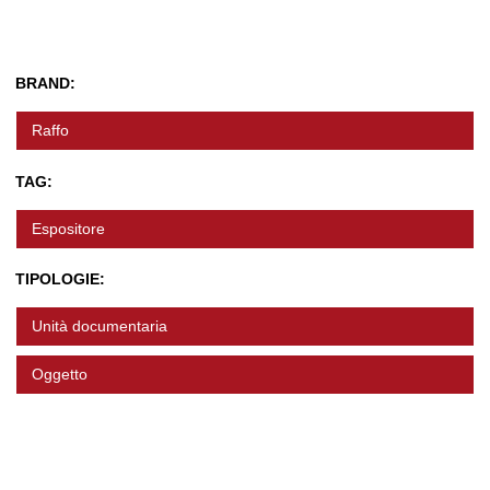
BRAND:
Raffo
TAG:
Espositore
TIPOLOGIE:
Unità documentaria
Oggetto