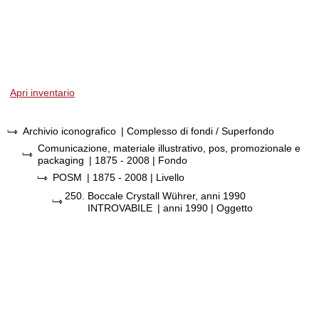
Apri inventario
Archivio iconografico
| Complesso di fondi / Superfondo
Comunicazione, materiale illustrativo, pos, promozionale e
packaging
|
1875 - 2008
| Fondo
POSM
|
1875 - 2008
| Livello
250.
Boccale Crystall Wührer, anni 1990
INTROVABILE
|
anni 1990
| Oggetto