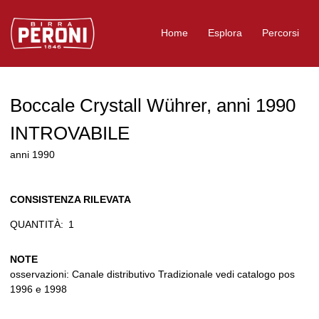
Logo Birra Peroni
Home
Esplora
Percorsi
Boccale Crystall Wührer, anni 1990
INTROVABILE
anni 1990
CONSISTENZA RILEVATA
QUANTITÀ:
1
NOTE
osservazioni: Canale distributivo Tradizionale vedi catalogo pos
1996 e 1998