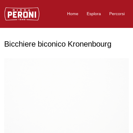
Logo Birra Peroni
Home
Esplora
Percorsi
Bicchiere biconico Kronenbourg