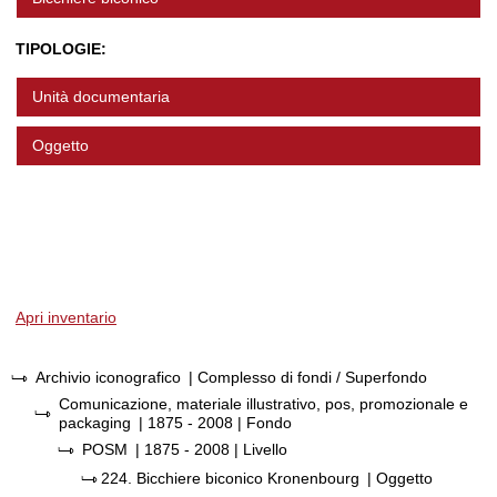
TIPOLOGIE:
Unità documentaria
Oggetto
Apri inventario
Archivio iconografico
| Complesso di fondi / Superfondo
Comunicazione, materiale illustrativo, pos, promozionale e
packaging
|
1875 - 2008
| Fondo
POSM
|
1875 - 2008
| Livello
224.
Bicchiere biconico Kronenbourg
| Oggetto