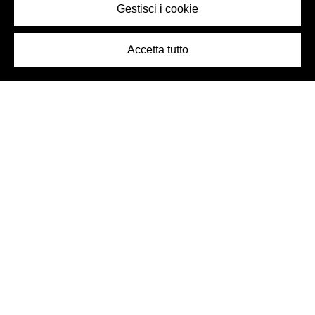
Gestisci i cookie
Accetta tutto
Logo Birra Peroni