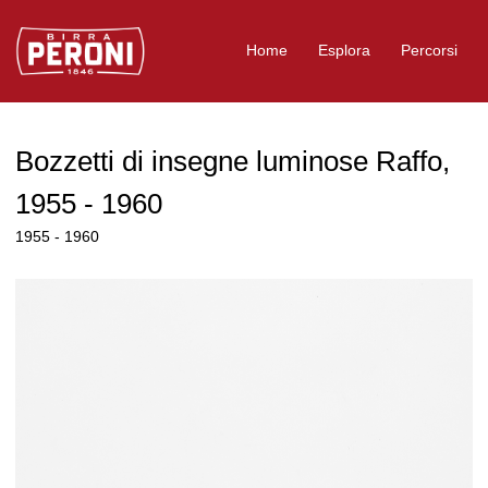
Logo Birra Peroni
Home
Esplora
Percorsi
Bozzetti di insegne luminose Raffo,
1955 - 1960
1955 - 1960