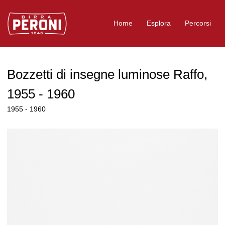
Logo Birra Peroni
Home
Esplora
Percorsi
Bozzetti di insegne luminose Raffo,
1955 - 1960
1955 - 1960