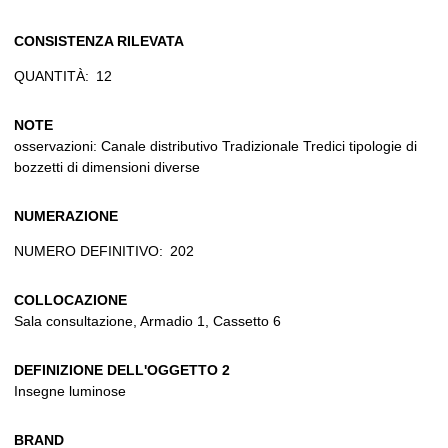
CONSISTENZA RILEVATA
QUANTITÀ:
12
NOTE
osservazioni: Canale distributivo Tradizionale Tredici tipologie di
bozzetti di dimensioni diverse
NUMERAZIONE
NUMERO DEFINITIVO:
202
COLLOCAZIONE
Sala consultazione, Armadio 1, Cassetto 6
DEFINIZIONE DELL'OGGETTO 2
Insegne luminose
BRAND