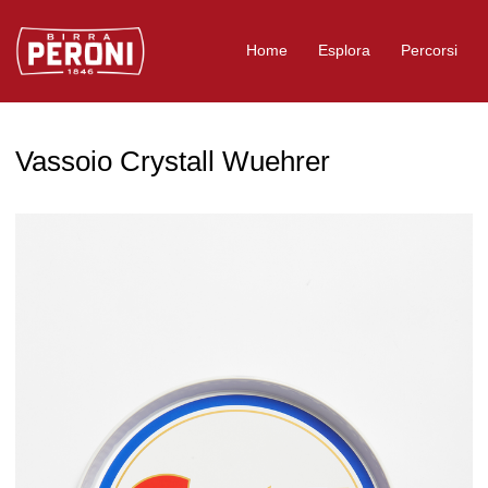
Logo Birra Peroni
Home
Esplora
Percorsi
Vassoio Crystall Wuehrer