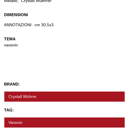
Metallo; "Crystall Wuehrer"
DIMENSIONI
ANNOTAZIONI:
cm 30,5x3
TEMA
vassoio
BRAND:
Crystall Wührer
TAG:
Vassoio