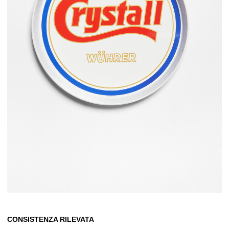
CONSISTENZA RILEVATA