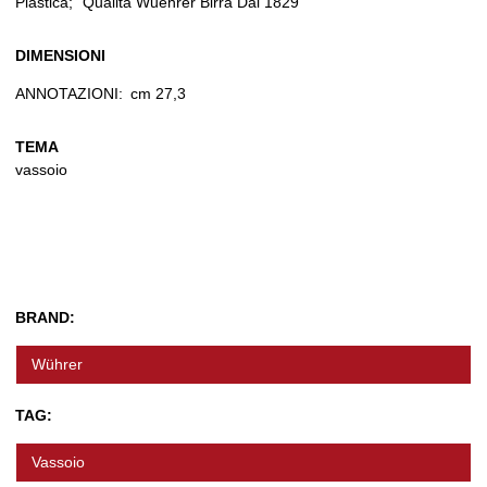
Plastica; "Qualità Wuehrer Birra Dal 1829"
DIMENSIONI
ANNOTAZIONI:
cm 27,3
TEMA
vassoio
BRAND:
Wührer
TAG:
Vassoio