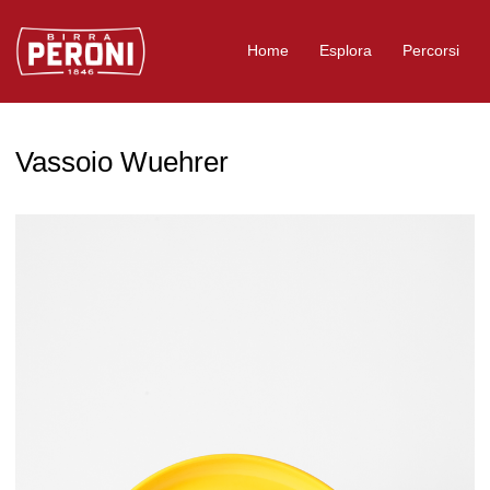
Logo Birra Peroni
Home
Esplora
Percorsi
Vassoio Wuehrer