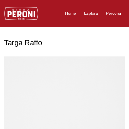
Logo Birra Peroni
Home
Esplora
Percorsi
Targa Raffo