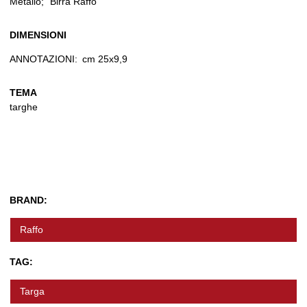
Metallo; "Birra Raffo"
DIMENSIONI
ANNOTAZIONI:
cm 25x9,9
TEMA
targhe
BRAND:
Raffo
TAG:
Targa