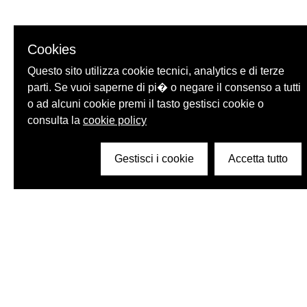
Cookies
Questo sito utilizza cookie tecnici, analytics e di terze
parti. Se vuoi saperne di pi� o negare il consenso a tutti
o ad alcuni cookie premi il tasto gestisci cookie o
consulta la
cookie policy
Gestisci i cookie
Accetta tutto