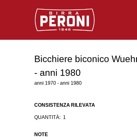
Logo Birra Peroni
Bicchiere biconico Wuehr
- anni 1980
anni 1970 - anni 1980
CONSISTENZA RILEVATA
QUANTITÀ:
1
NOTE