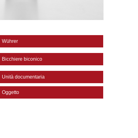
Wührer
Bicchiere biconico
Unità documentaria
Oggetto