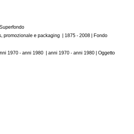
/ Superfondo
os, promozionale e packaging
|
1875 - 2008
| Fondo
nni 1970 - anni 1980
|
anni 1970 - anni 1980
| Oggetto