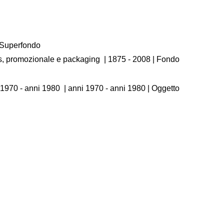
/ Superfondo
os, promozionale e packaging
|
1875 - 2008
| Fondo
 1970 - anni 1980
|
anni 1970 - anni 1980
| Oggetto