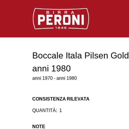
Logo Birra Peroni
Boccale Itala Pilsen Gold
anni 1980
anni 1970 - anni 1980
CONSISTENZA RILEVATA
QUANTITÀ:
1
NOTE