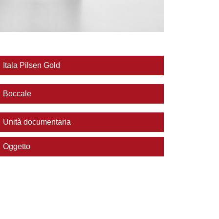
Itala Pilsen Gold
Boccale
Unità documentaria
Oggetto