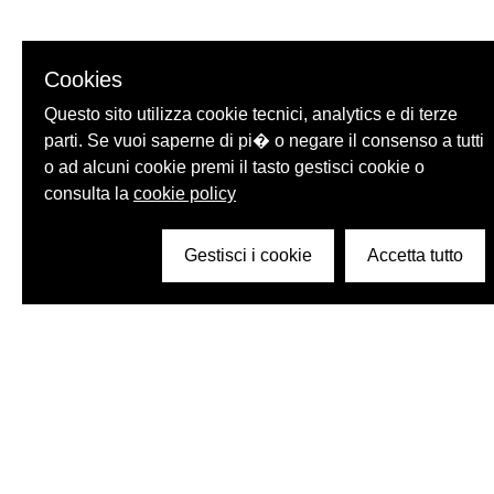
Cookies
Questo sito utilizza cookie tecnici, analytics e di terze
parti. Se vuoi saperne di pi� o negare il consenso a tutti
o ad alcuni cookie premi il tasto gestisci cookie o
consulta la
cookie policy
Gestisci i cookie
Accetta tutto