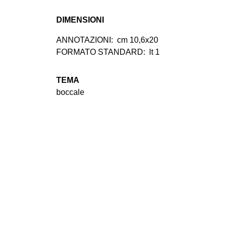
DIMENSIONI
ANNOTAZIONI:
cm 10,6x20
FORMATO STANDARD:
lt 1
TEMA
boccale