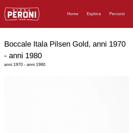
Logo Birra Peroni
Home
Esplora
Percorsi
Boccale Itala Pilsen Gold, anni 1970
- anni 1980
anni 1970 - anni 1980