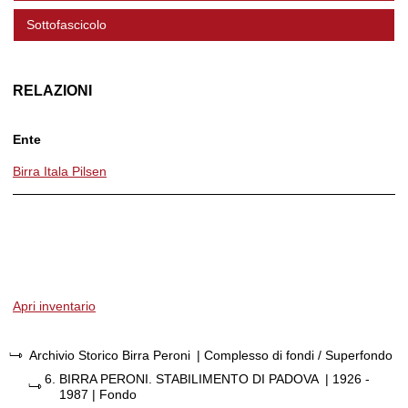
Sottofascicolo
RELAZIONI
Ente
Birra Itala Pilsen
Apri inventario
Archivio Storico Birra Peroni
| Complesso di fondi / Superfondo
6.
BIRRA PERONI. STABILIMENTO DI PADOVA
|
1926 -
1987
| Fondo