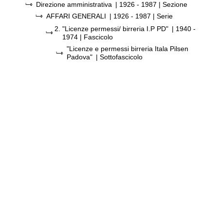
Direzione amministrativa
|
1926 - 1987
| Sezione
AFFARI GENERALI
|
1926 - 1987
| Serie
2.
"Licenze permessi/ birreria I.P PD"
|
1940 -
1974
| Fascicolo
"Licenze e permessi birreria Itala Pilsen
Padova"
| Sottofascicolo