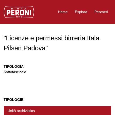
Logo Birra Peroni
Home
Esplora
Percorsi
"Licenze e permessi birreria Itala
Pilsen Padova"
TIPOLOGIA
Sottofascicolo
TIPOLOGIE:
Unità archivistica