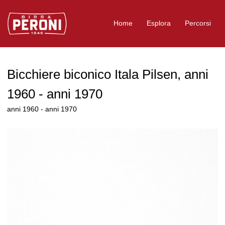
Logo Birra Peroni
Home
Esplora
Percorsi
Bicchiere biconico Itala Pilsen, anni
1960 - anni 1970
anni 1960 - anni 1970