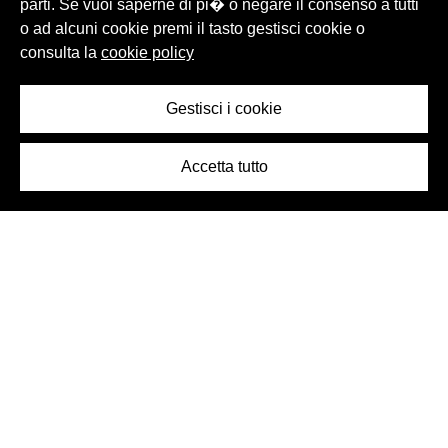
parti. Se vuoi saperne di pi� o negare il consenso a tutti
o ad alcuni cookie premi il tasto gestisci cookie o
consulta la
cookie policy
Gestisci i cookie
Accetta tutto
Logo Birra Peroni