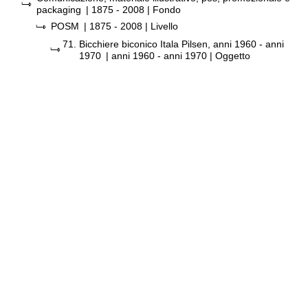
packaging
|
1875 - 2008
| Fondo
POSM
|
1875 - 2008
| Livello
71.
Bicchiere biconico Itala Pilsen, anni 1960 - anni
1970
|
anni 1960 - anni 1970
| Oggetto