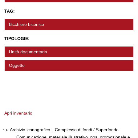
TAG:
Bicchiere biconico
TIPOLOGIE:
Unità documentaria
Oggetto
Apri inventario
Archivio iconografico
| Complesso di fondi / Superfondo
Comunicazione, materiale illustrativo, pos, promozionale e