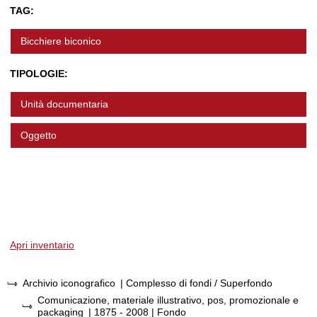
TAG:
Bicchiere biconico
TIPOLOGIE:
Unità documentaria
Oggetto
Apri inventario
Archivio iconografico
| Complesso di fondi / Superfondo
Comunicazione, materiale illustrativo, pos, promozionale e
packaging
|
1875 - 2008
| Fondo