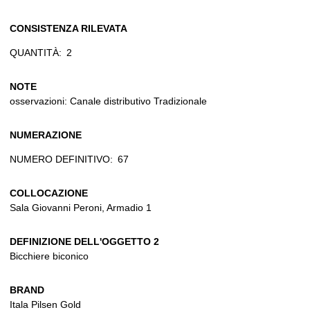
CONSISTENZA RILEVATA
QUANTITÀ:
2
NOTE
osservazioni: Canale distributivo Tradizionale
NUMERAZIONE
NUMERO DEFINITIVO:
67
COLLOCAZIONE
Sala Giovanni Peroni, Armadio 1
DEFINIZIONE DELL'OGGETTO 2
Bicchiere biconico
BRAND
Itala Pilsen Gold