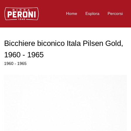
Logo Birra Peroni
Home
Esplora
Percorsi
Bicchiere biconico Itala Pilsen Gold,
1960 - 1965
1960 - 1965