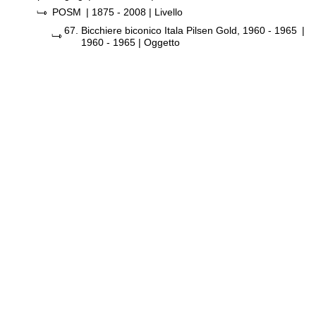
POSM
|
1875 - 2008
| Livello
67.
Bicchiere biconico Itala Pilsen Gold, 1960 - 1965
|
1960 - 1965
| Oggetto