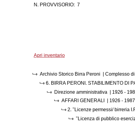
N. PROVVISORIO:
7
Apri inventario
Archivio Storico Birra Peroni
| Complesso di
6.
BIRRA PERONI. STABILIMENTO DI 
Direzione amministrativa
|
1926 - 19
AFFARI GENERALI
|
1926 - 1987
2.
"Licenze permessi/ birreria I
"Licenza di pubblico eserci