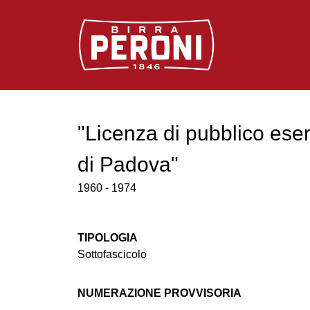
Logo Birra Peroni
"Licenza di pubblico eser
di Padova"
1960 - 1974
TIPOLOGIA
Sottofascicolo
NUMERAZIONE PROVVISORIA