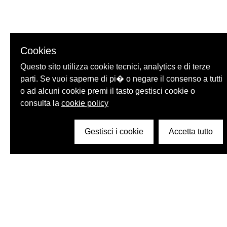
Cookies
Questo sito utilizza cookie tecnici, analytics e di terze
parti. Se vuoi saperne di pi� o negare il consenso a tutti
o ad alcuni cookie premi il tasto gestisci cookie o
consulta la
cookie policy
Gestisci i cookie
Accetta tutto