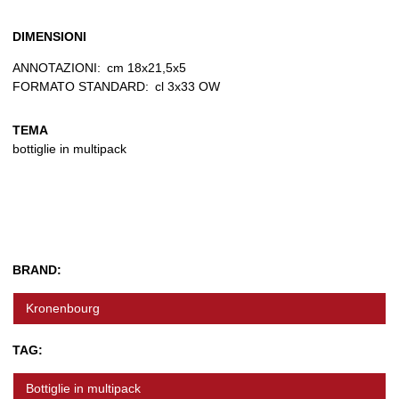
DIMENSIONI
ANNOTAZIONI:
cm 18x21,5x5
FORMATO STANDARD:
cl 3x33 OW
TEMA
bottiglie in multipack
BRAND:
Kronenbourg
TAG:
Bottiglie in multipack