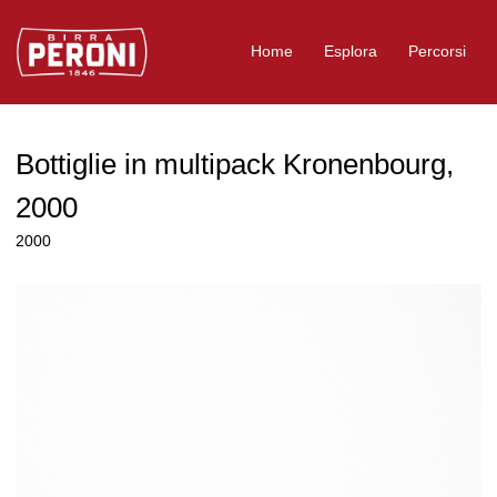
Logo Birra Peroni
Home
Esplora
Percorsi
Bottiglie in multipack Kronenbourg,
2000
2000