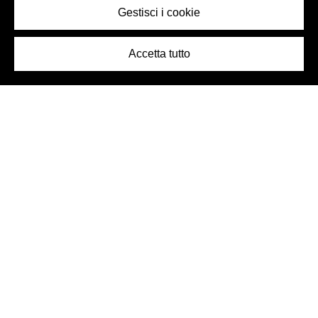
Gestisci i cookie
Accetta tutto
Logo Birra Peroni