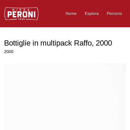
Logo Birra Peroni
Home
Esplora
Percorsi
Bottiglie in multipack Raffo, 2000
2000