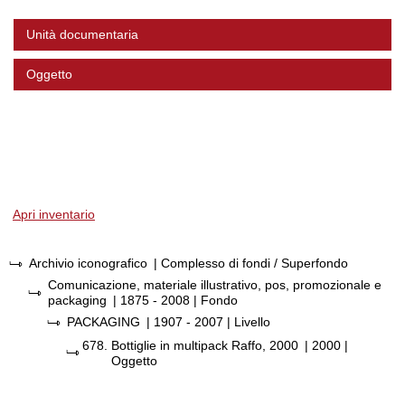
Unità documentaria
Oggetto
Apri inventario
Archivio iconografico
| Complesso di fondi / Superfondo
Comunicazione, materiale illustrativo, pos, promozionale e
packaging
|
1875 - 2008
| Fondo
PACKAGING
|
1907 - 2007
| Livello
678.
Bottiglie in multipack Raffo, 2000
|
2000
|
Oggetto