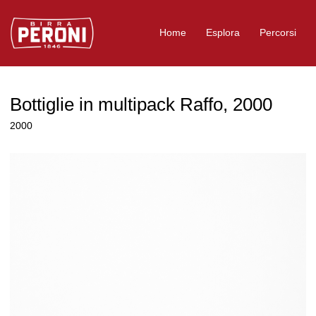
Logo Birra Peroni
Home
Esplora
Percorsi
Bottiglie in multipack Raffo, 2000
2000