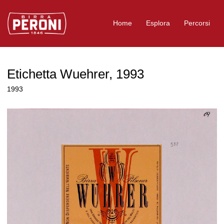
Logo Birra Peroni
Home
Esplora
Percorsi
Etichetta Wuehrer, 1993
1993