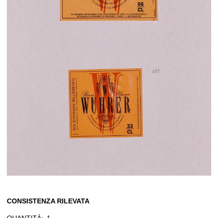
CONSISTENZA RILEVATA
QUANTITÀ:
1