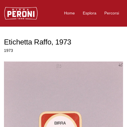
Logo Birra Peroni
Home
Esplora
Percorsi
Etichetta Raffo, 1973
1973