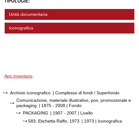
TIPOLOGIE:
Unità documentaria
Iconografica
Apri inventario
Archivio iconografico
| Complesso di fondi / Superfondo
Comunicazione, materiale illustrativo, pos, promozionale e
packaging
|
1875 - 2008
| Fondo
PACKAGING
|
1907 - 2007
| Livello
583.
Etichetta Raffo, 1973
|
1973
| Iconografica