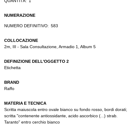
QUANTITÀ:
1
NUMERAZIONE
NUMERO DEFINITIVO:
583
COLLOCAZIONE
2m, III - Sala Consultazione, Armadio 1, Album 5
DEFINIZIONE DELL'OGGETTO 2
Etichetta
BRAND
Raffo
MATERIA E TECNICA
Scritta maiuscola entro ovale bianco su fondo rosso, bordi dorati;
scritta "contenente antiossidante, acido ascorbico (...) strab.
Taranto" entro cerchio bianco