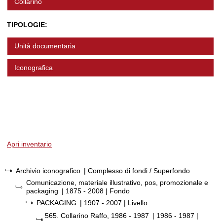
Collarino
TIPOLOGIE:
Unità documentaria
Iconografica
Apri inventario
Archivio iconografico
| Complesso di fondi / Superfondo
Comunicazione, materiale illustrativo, pos, promozionale e
packaging
|
1875 - 2008
| Fondo
PACKAGING
|
1907 - 2007
| Livello
565.
Collarino Raffo, 1986 - 1987
|
1986 - 1987
|