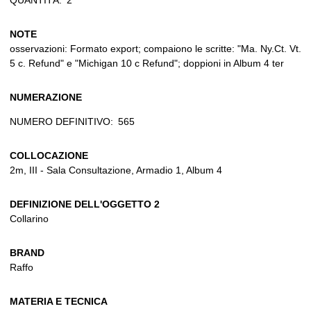
QUANTITÀ:
2
NOTE
osservazioni: Formato export; compaiono le scritte: "Ma. Ny.Ct. Vt.
5 c. Refund" e "Michigan 10 c Refund"; doppioni in Album 4 ter
NUMERAZIONE
NUMERO DEFINITIVO:
565
COLLOCAZIONE
2m, III - Sala Consultazione, Armadio 1, Album 4
DEFINIZIONE DELL'OGGETTO 2
Collarino
BRAND
Raffo
MATERIA E TECNICA