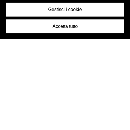
Gestisci i cookie
Accetta tutto
Logo Birra Peroni