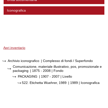
Iconografica
Apri inventario
Archivio iconografico
| Complesso di fondi / Superfondo
Comunicazione, materiale illustrativo, pos, promozionale e
packaging
|
1875 - 2008
| Fondo
PACKAGING
|
1907 - 2007
| Livello
522.
Etichetta Wuehrer, 1989
|
1989
| Iconografica