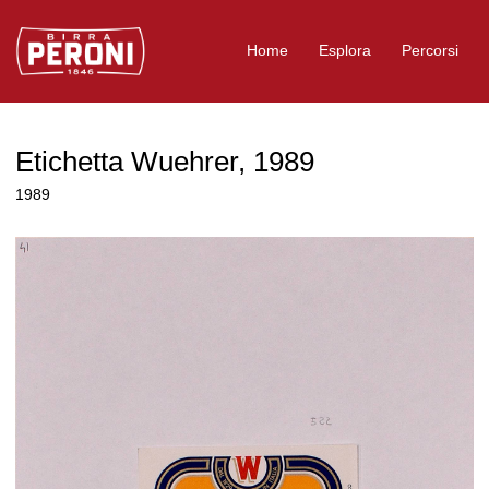
Logo Birra Peroni
Home
Esplora
Percorsi
Etichetta Wuehrer, 1989
1989