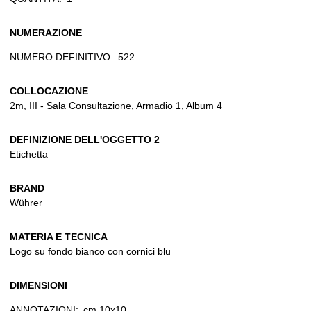
NUMERAZIONE
NUMERO DEFINITIVO:
522
COLLOCAZIONE
2m, III - Sala Consultazione, Armadio 1, Album 4
DEFINIZIONE DELL'OGGETTO 2
Etichetta
BRAND
Wührer
MATERIA E TECNICA
Logo su fondo bianco con cornici blu
DIMENSIONI
ANNOTAZIONI:
cm 10x10