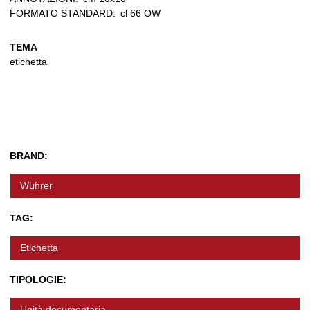
FORMATO STANDARD:
cl 66 OW
TEMA
etichetta
BRAND:
Wührer
TAG:
Etichetta
TIPOLOGIE:
Unità documentaria