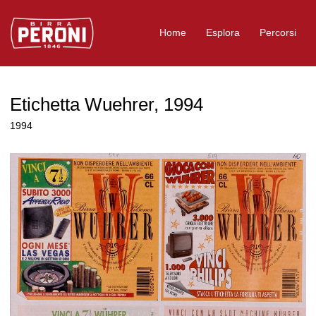
Logo Birra Peroni
Home
Esplora
Percorsi
Etichetta Wuehrer, 1994
1994