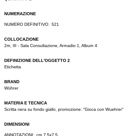
NUMERAZIONE
NUMERO DEFINITIVO:
521
COLLOCAZIONE
2m, III - Sala Consultazione, Armadio 1, Album 4
DEFINIZIONE DELL'OGGETTO 2
Etichetta
BRAND
Wührer
MATERIA E TECNICA
Scritta nera su fondo giallo, promozione: "Gioca con Wuehrer"
DIMENSIONI
ANNOTAZIONI:
cm 7,5x7,5