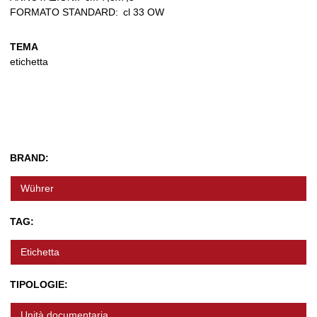
FORMATO STANDARD:
cl 33 OW
TEMA
etichetta
BRAND:
Wührer
TAG:
Etichetta
TIPOLOGIE:
Unità documentaria