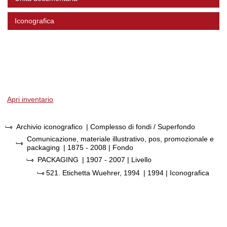
Iconografica
Apri inventario
Archivio iconografico
| Complesso di fondi / Superfondo
Comunicazione, materiale illustrativo, pos, promozionale e
packaging
|
1875 - 2008
| Fondo
PACKAGING
|
1907 - 2007
| Livello
521.
Etichetta Wuehrer, 1994
|
1994
| Iconografica