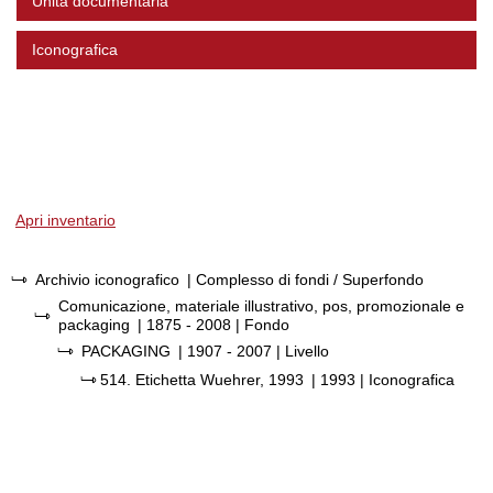
Unità documentaria
Iconografica
Apri inventario
Archivio iconografico
| Complesso di fondi / Superfondo
Comunicazione, materiale illustrativo, pos, promozionale e
packaging
|
1875 - 2008
| Fondo
PACKAGING
|
1907 - 2007
| Livello
514.
Etichetta Wuehrer, 1993
|
1993
| Iconografica