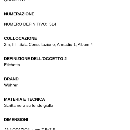
NUMERAZIONE
NUMERO DEFINITIVO:
514
COLLOCAZIONE
2m, III - Sala Consultazione, Armadio 1, Album 4
DEFINIZIONE DELL'OGGETTO 2
Etichetta
BRAND
Wührer
MATERIA E TECNICA
Scritta nera su fondo giallo
DIMENSIONI
ANNOTAZIONI:
cm 7,5x7,5