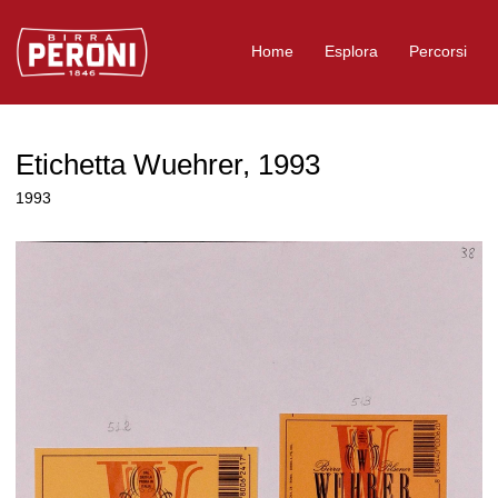
Logo Birra Peroni
Home
Esplora
Percorsi
Etichetta Wuehrer, 1993
1993