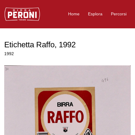
Logo Birra Peroni
Home
Esplora
Percorsi
Etichetta Raffo, 1992
1992