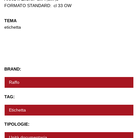
FORMATO STANDARD:
cl 33 OW
TEMA
etichetta
BRAND:
Raffo
TAG:
Etichetta
TIPOLOGIE:
Unità documentaria