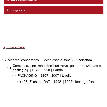
Iconografica
Apri inventario
Archivio iconografico
| Complesso di fondi / Superfondo
Comunicazione, materiale illustrativo, pos, promozionale e
packaging
|
1875 - 2008
| Fondo
PACKAGING
|
1907 - 2007
| Livello
498.
Etichetta Raffo, 1992
|
1992
| Iconografica