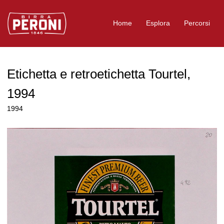
Logo Birra Peroni
Home
Esplora
Percorsi
Etichetta e retroetichetta Tourtel,
1994
1994