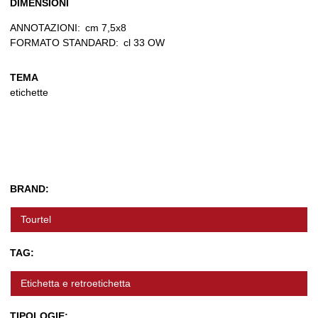
DIMENSIONI
ANNOTAZIONI:
cm 7,5x8
FORMATO STANDARD:
cl 33 OW
TEMA
etichette
BRAND:
Tourtel
TAG:
Etichetta e retroetichetta
TIPOLOGIE: