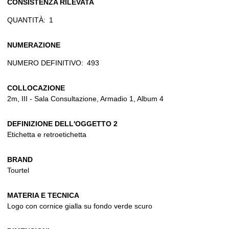
CONSISTENZA RILEVATA
QUANTITÀ:
1
NUMERAZIONE
NUMERO DEFINITIVO:
493
COLLOCAZIONE
2m, III - Sala Consultazione, Armadio 1, Album 4
DEFINIZIONE DELL'OGGETTO 2
Etichetta e retroetichetta
BRAND
Tourtel
MATERIA E TECNICA
Logo con cornice gialla su fondo verde scuro