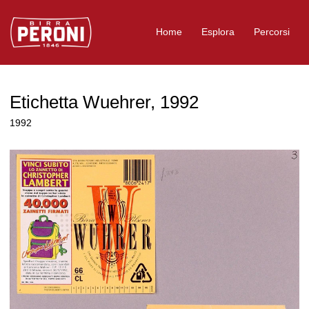
Logo Birra Peroni
Home
Esplora
Percorsi
Etichetta Wuehrer, 1992
1992