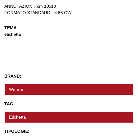
ANNOTAZIONI:
cm 10x10
FORMATO STANDARD:
cl 66 OW
TEMA
etichetta
BRAND:
Wührer
TAG:
Etichetta
TIPOLOGIE: