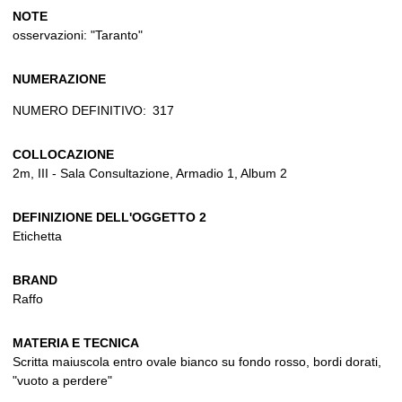
NOTE
osservazioni: "Taranto"
NUMERAZIONE
NUMERO DEFINITIVO:
317
COLLOCAZIONE
2m, III - Sala Consultazione, Armadio 1, Album 2
DEFINIZIONE DELL'OGGETTO 2
Etichetta
BRAND
Raffo
MATERIA E TECNICA
Scritta maiuscola entro ovale bianco su fondo rosso, bordi dorati,
"vuoto a perdere"