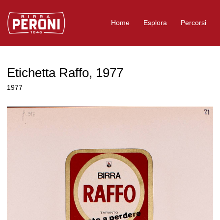
Logo Birra Peroni
Home
Esplora
Percorsi
Etichetta Raffo, 1977
1977