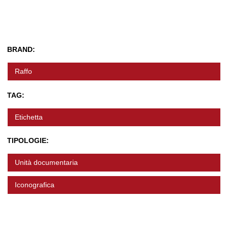
BRAND:
Raffo
TAG:
Etichetta
TIPOLOGIE:
Unità documentaria
Iconografica