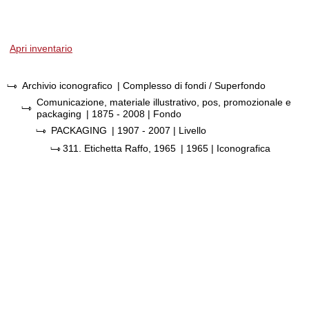
Apri inventario
Archivio iconografico
| Complesso di fondi / Superfondo
Comunicazione, materiale illustrativo, pos, promozionale e
packaging
|
1875 - 2008
| Fondo
PACKAGING
|
1907 - 2007
| Livello
311.
Etichetta Raffo, 1965
|
1965
| Iconografica