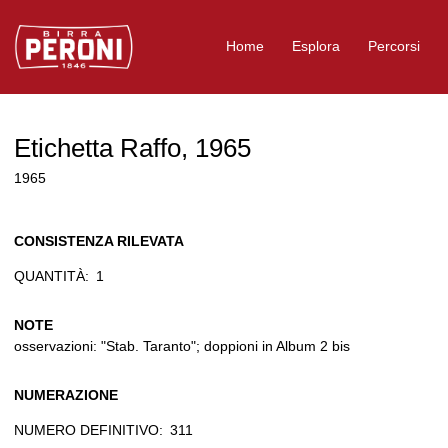
Logo Birra Peroni
Home
Esplora
Percorsi
Etichetta Raffo, 1965
1965
CONSISTENZA RILEVATA
QUANTITÀ:
1
NOTE
osservazioni: "Stab. Taranto"; doppioni in Album 2 bis
NUMERAZIONE
NUMERO DEFINITIVO:
311