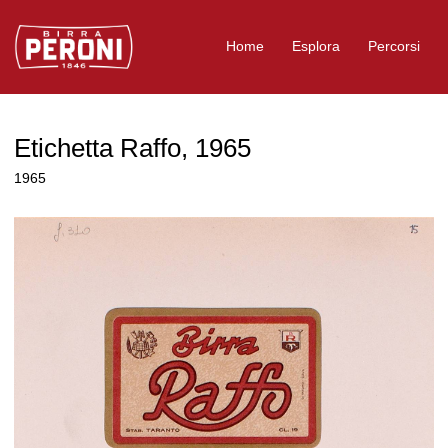
Logo Birra Peroni
Home
Esplora
Percorsi
Etichetta Raffo, 1965
1965