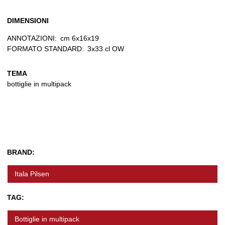
DIMENSIONI
ANNOTAZIONI:
cm 6x16x19
FORMATO STANDARD:
3x33 cl OW
TEMA
bottiglie in multipack
BRAND:
Itala Pilsen
TAG:
Bottiglie in multipack