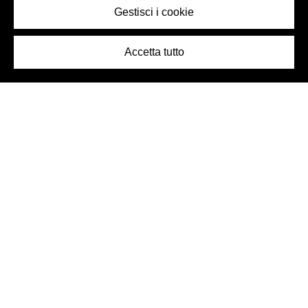
Gestisci i cookie
Accetta tutto
Logo Birra Peroni