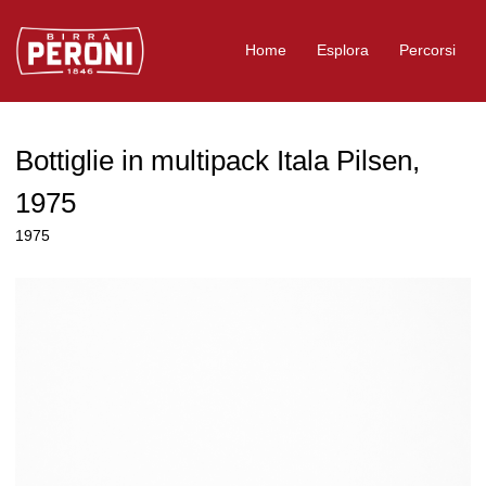
Logo Birra Peroni
Home
Esplora
Percorsi
Bottiglie in multipack Itala Pilsen,
1975
1975