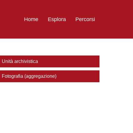
Home
Esplora
Percorsi
Unità archivistica
Fotografia (aggregazione)