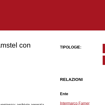
 Amstel con
TIPOLOGIE:
RELAZIONI
Ente
Intermarco Farner
ovenienza: archivio agenzia