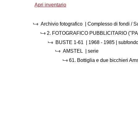
Apri inventario
Archivio fotografico
| Complesso di fondi / 
2.
FOTOGRAFICO PUBBLICITARIO ("PA
BUSTE 1-61
|
1968 - 1985
| subfond
AMSTEL
| serie
61.
Bottiglia e due bicchieri Ams