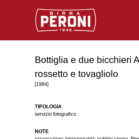
Logo Birra Peroni
Bottiglia e due bicchieri
rossetto e tovagliolo
[1984]
TIPOLOGIA
servizio fotografico
NOTE
osservazioni: Intenzionalità: pubblicazione. Pr