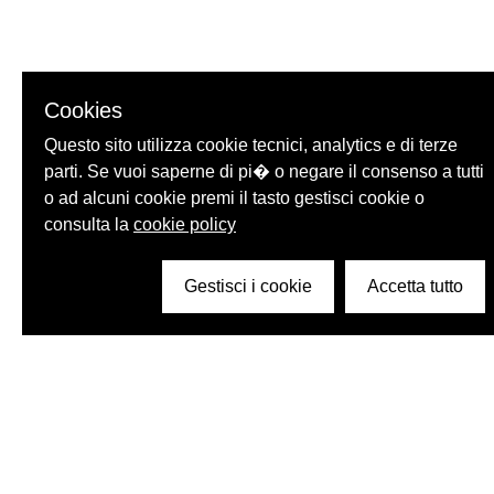
Cookies
Questo sito utilizza cookie tecnici, analytics e di terze
parti. Se vuoi saperne di pi� o negare il consenso a tutti
o ad alcuni cookie premi il tasto gestisci cookie o
consulta la
cookie policy
Gestisci i cookie
Accetta tutto