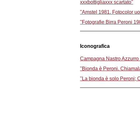
xxxbottigliaxxx scartato"
"Amstel 1981. Fotocolor 
"Fotografie Birra Peroni 198
Iconografica
Campagna Nastro Azzurro e 
"Bionda è Peroni. Chiamala 
"La bionda è solo Peroni; C