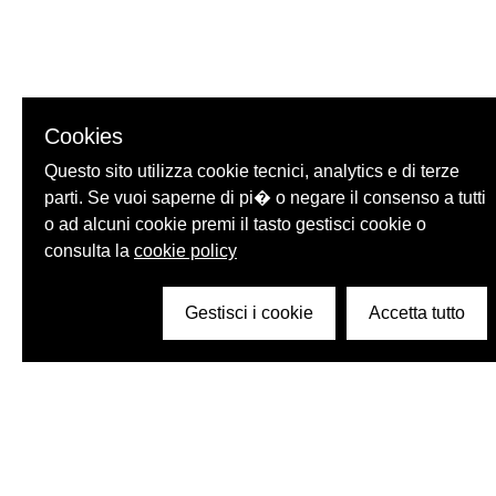
Cookies
Questo sito utilizza cookie tecnici, analytics e di terze
parti. Se vuoi saperne di pi� o negare il consenso a tutti
o ad alcuni cookie premi il tasto gestisci cookie o
consulta la
cookie policy
Gestisci i cookie
Accetta tutto