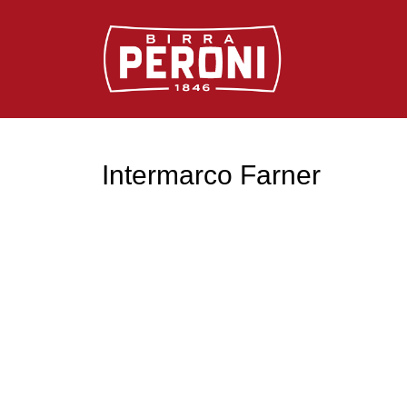
Logo Birra Peroni
Intermarco Farner