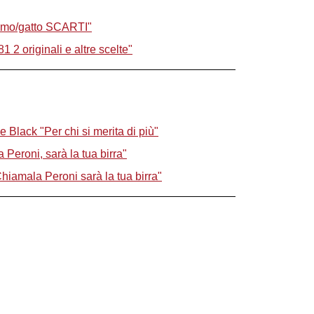
uomo/gatto SCARTI"
1 2 originali e altre scelte"
Black "Per chi si merita di più"
Peroni, sarà la tua birra"
hiamala Peroni sarà la tua birra"