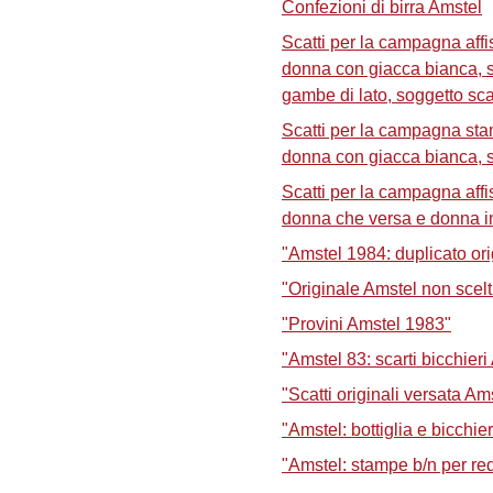
Confezioni di birra Amstel
Scatti per la campagna aff
donna con giacca bianca, 
gambe di lato, soggetto sca
Scatti per la campagna sta
donna con giacca bianca, 
Scatti per la campagna aff
donna che versa e donna in
"Amstel 1984: duplicato ori
"Originale Amstel non scelti:
"Provini Amstel 1983"
"Amstel 83: scarti bicchieri 
"Scatti originali versata Am
"Amstel: bottiglia e bicchier
"Amstel: stampe b/n per re