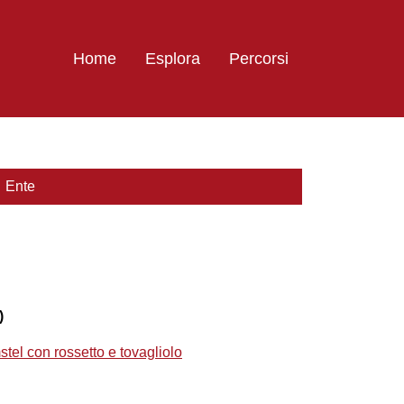
Home
Esplora
Percorsi
Ente
)
stel con rossetto e tovagliolo