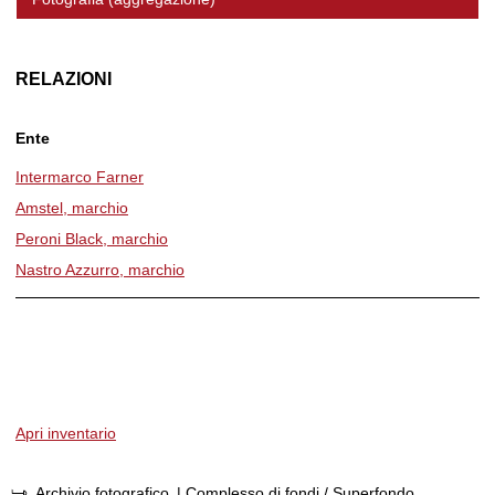
RELAZIONI
Ente
Intermarco Farner
Amstel, marchio
Peroni Black, marchio
Nastro Azzurro, marchio
Apri inventario
Archivio fotografico
| Complesso di fondi / Superfondo