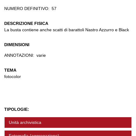
NUMERO DEFINITIVO:
57
DESCRIZIONE FISICA
La busta contiene anche scatti di barattoli Nastro Azzurro e Black
DIMENSIONI
ANNOTAZIONI:
varie
TEMA
fotocolor
TIPOLOGIE:
Unità archivistica
Fotografia (aggregazione)