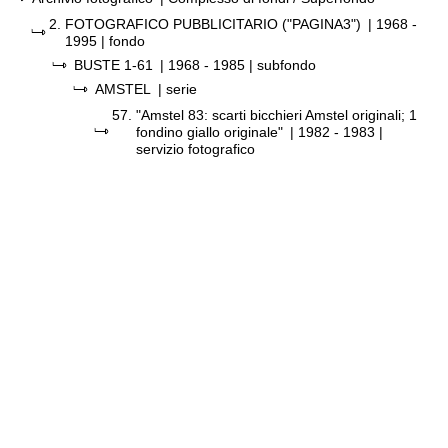
2.
FOTOGRAFICO PUBBLICITARIO ("PAGINA3")
|
1968 -
1995
| fondo
BUSTE 1-61
|
1968 - 1985
| subfondo
AMSTEL
| serie
57.
"Amstel 83: scarti bicchieri Amstel originali; 1
fondino giallo originale"
|
1982 - 1983
|
servizio fotografico