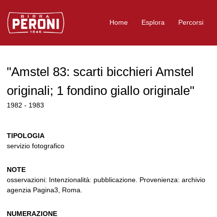
Logo Birra Peroni
Home
Esplora
Percorsi
"Amstel 83: scarti bicchieri Amstel
originali; 1 fondino giallo originale"
1982 - 1983
TIPOLOGIA
servizio fotografico
NOTE
osservazioni: Intenzionalità: pubblicazione. Provenienza: archivio
agenzia Pagina3, Roma.
NUMERAZIONE